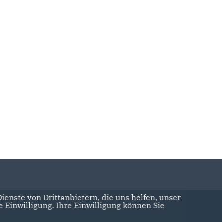
enste von Drittanbietern, die uns helfen, unser
Einwilligung. Ihre Einwilligung können Sie