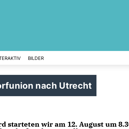
TERAKTIV
BILDER
orfunion nach Utrecht
rd starteten wir am 12. August um 8.3