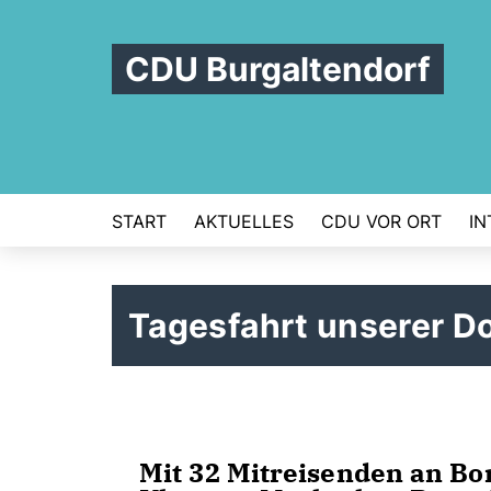
CDU Burgaltendorf
START
AKTUELLES
CDU VOR ORT
IN
Tagesfahrt unserer D
Mit 32 Mitreisenden an Bo