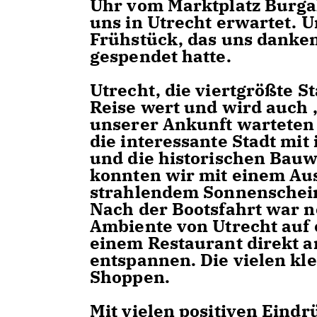
Uhr vom Marktplatz Burga
uns in Utrecht erwartet. 
Frühstück, das uns danken
gespendet hatte.
Utrecht, die viertgrößte S
Reise wert und wird auch
unserer Ankunft warteten 
die interessante Stadt mi
und die historischen Bau
konnten wir mit einem Aus
strahlendem Sonnenschei
Nach der Bootsfahrt war n
Ambiente von Utrecht auf 
einem Restaurant direkt a
entspannen. Die vielen kl
Shoppen.
Mit vielen positiven Eind