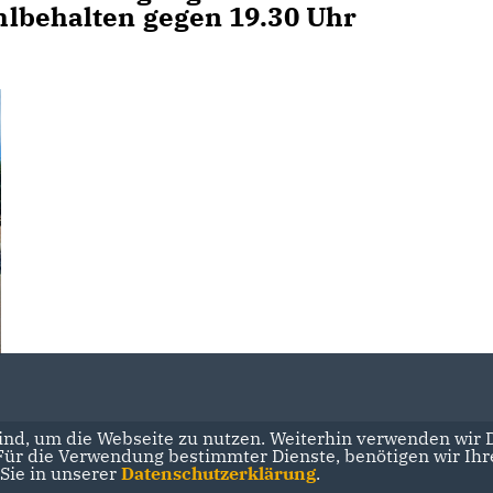
hlbehalten gegen 19.30 Uhr
nd, um die Webseite zu nutzen. Weiterhin verwenden wir Di
r die Verwendung bestimmter Dienste, benötigen wir Ihre 
 Sie in unserer
Datenschutzerklärung
.