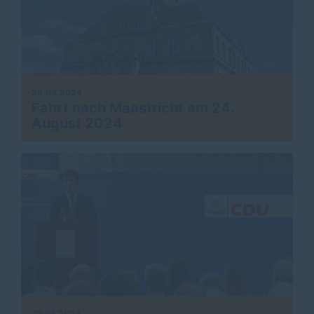
28.08.2024
Fahrt nach Maastricht am 24.
August 2024
27.04.2024