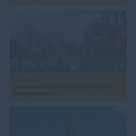
17.11.2024
Gedenken zum Volkstrauertag in
Burgaltendorf