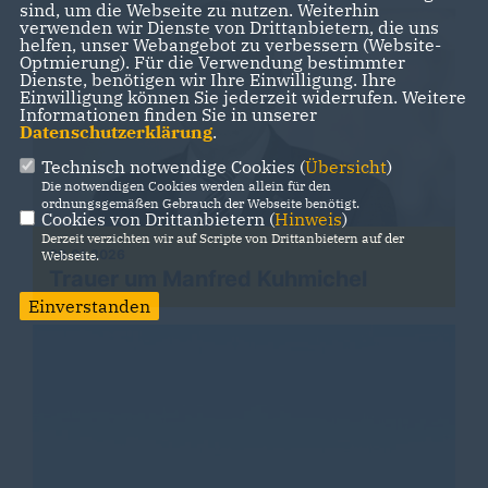
sind, um die Webseite zu nutzen. Weiterhin
verwenden wir Dienste von Drittanbietern, die uns
helfen, unser Webangebot zu verbessern (Website-
Optmierung). Für die Verwendung bestimmter
Dienste, benötigen wir Ihre Einwilligung. Ihre
Einwilligung können Sie jederzeit widerrufen. Weitere
Informationen finden Sie in unserer
Datenschutzerklärung
.
Technisch notwendige Cookies (
Übersicht
)
Die notwendigen Cookies werden allein für den
ordnungsgemäßen Gebrauch der Webseite benötigt.
Cookies von Drittanbietern (
Hinweis
)
Derzeit verzichten wir auf Scripte von Drittanbietern auf der
09.01.2026
Webseite.
Trauer um Manfred Kuhmichel
Einverstanden