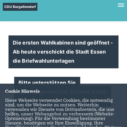
CDU Burgaltendorf
Die ersten Wahlkabinen sind geöffnet -
Ab heute verschickt die Stadt Essen
die Briefwahlunterlagen
Bitte unterstützen Sie
Cookie Hinweis
Oberbürgermeister Thomas Kufen
Diese Webseite verwendet Cookies, die notwendig
sowie die weiteren Kandidatinnen
sind, um die Webseite zu nutzen. Weiterhin
verwenden wir Dienste von Drittanbietern, die uns
und Kandidaten der CDU!
helfen, unser Webangebot zu verbessern (Website-
Optmierung). Für die Verwendung bestimmter
Dienste, benötigen wir Ihre Einwilligung. Ihre